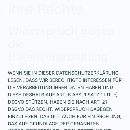
Ihre Rechte
Widerspruch gegen
die
Datenverarbeitung
WENN SIE IN DIESER DATENSCHUTZERKLÄRUNG
LESEN, DASS WIR BERECHTIGTE INTERESSEN FÜR
DIE VERARBEITUNG IHRER DATEN HABEN UND
DIESE DESHALB AUF ART. 6 ABS. 1 SATZ 1 LIT. F)
DSGVO STÜTZEN, HABEN SIE NACH ART. 21
DSGVO DAS RECHT, WIDERSPRUCH DAGEGEN
EINZULEGEN. DAS GILT AUCH FÜR EIN PROFILING,
DAS AUF GRUNDLAGE DER GENANNTEN