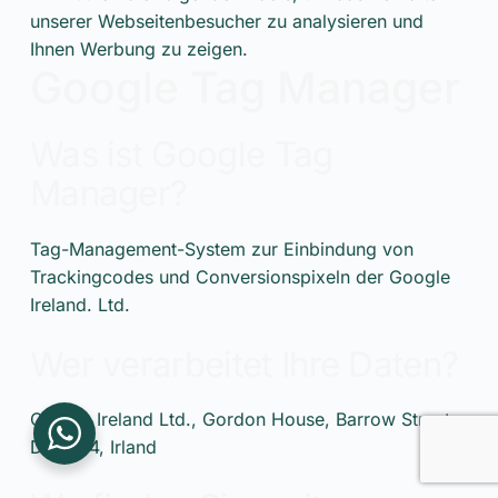
unserer Webseitenbesucher zu analysieren und
Ihnen Werbung zu zeigen.
Google Tag Manager
Was ist Google Tag
Manager?
Tag-Management-System zur Einbindung von
Trackingcodes und Conversionspixeln der Google
Ireland. Ltd.
Wer verarbeitet Ihre Daten?
Google Ireland Ltd., Gordon House, Barrow Street,
Dublin 4, Irland