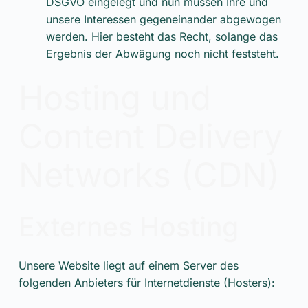
DSGVO eingelegt und nun müssen Ihre und
unsere Interessen gegeneinander abgewogen
werden. Hier besteht das Recht, solange das
Ergebnis der Abwägung noch nicht feststeht.
Hosting und
Content Delivery
Networks (CDN)
Externes Hosting
Unsere Website liegt auf einem Server des
folgenden Anbieters für Internetdienste (Hosters):