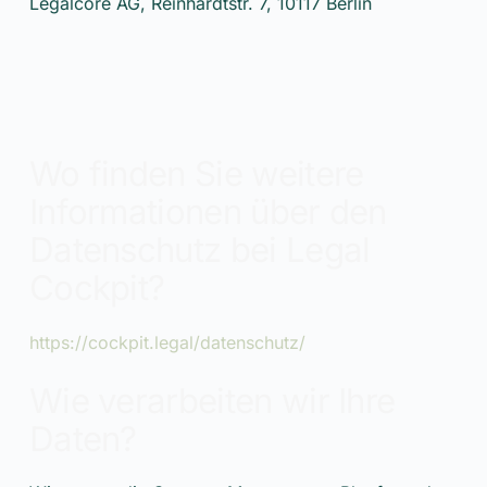
Legalcore AG, Reinhardtstr. 7, 10117 Berlin
Wo finden Sie weitere
Informationen über den
Datenschutz bei Legal
Cockpit?
https://cockpit.legal/datenschutz/
Wie verarbeiten wir Ihre
Daten?