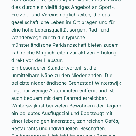
dies durch ein vielfältiges Angebot an Sport-,
Freizeit- und Vereinsmöglichkeiten, die das
gesellschaftliche Leben im Ort prägen und für
eine hohe Lebensqualität sorgen. Rad- und
Wanderwege durch die typische
münsterländische Parklandschaft bieten zudem
zahlreiche Möglichkeiten zur aktiven Erholung
direkt vor der Haustür.
Ein besonderer Standortvorteil ist die
unmittelbare Nähe zu den Niederlanden. Die
beliebte niederländische Grenzstadt Winterswijk
liegt nur wenige Autominuten entfernt und ist
auch bequem mit dem Fahrrad erreichbar.
Winterswijk ist bei vielen Bewohnern der Region
ein beliebtes Ausflugsziel und überzeugt mit
einer lebendigen Innenstadt, zahlreichen Cafés,
Restaurants und individuellen Geschäften.
Ein besonderes Highlight ist der weit über die