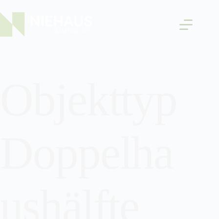
Objekttyp
Doppelha
ushälfte