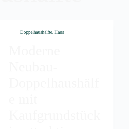
Doppelhaushälfte
,
Haus
Moderne
Neubau-
Doppelhaushälf
e mit
Kaufgrundstück