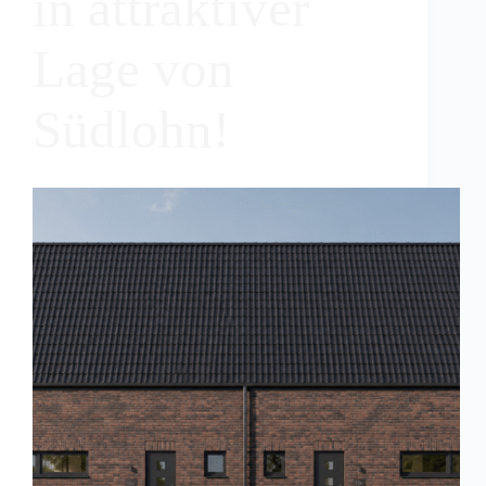
in attraktiver
Lage von
Südlohn!